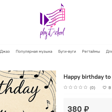
Джаз
Популярная музыка
Буги-вуги
Регтаймы
Дл
Happy birthday to
(0)
В
380 ₽