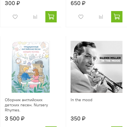
300 ₽
650 ₽
Сборник английских
In the mood
детских песен. Nursery
Rhymes.
3 500 ₽
350 ₽