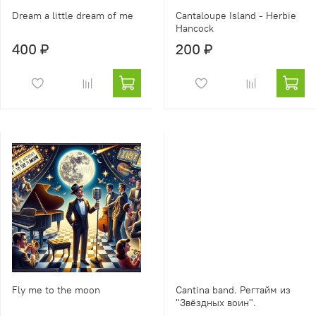
Dream a little dream of me
Cantaloupe Island - Herbie
Hancock
400 ₽
200 ₽
Fly me to the moon
Cantina band. Регтайм из
"Звёздных воин".