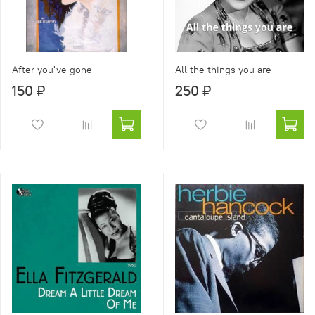
After you've gone
All the things you are
150 ₽
250 ₽