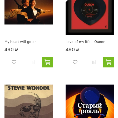
My heart will go on
Love of my life - Queen
490 ₽
490 ₽